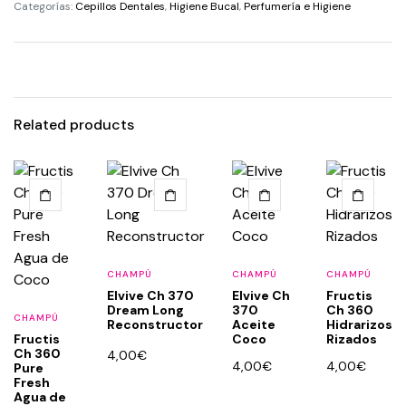
Categorías:
Cepillos Dentales
,
Higiene Bucal
,
Perfumería e Higiene
Related products
CHAMPÚ
CHAMPÚ
CHAMPÚ
Elvive Ch 370
Elvive Ch
Fructis
Dream Long
370
Ch 360
CHAMPÚ
Reconstructor
Aceite
Hidrarizos
Fructis
Coco
Rizados
Ch 360
4,00
€
4,00
€
4,00
€
Pure
Fresh
Agua de